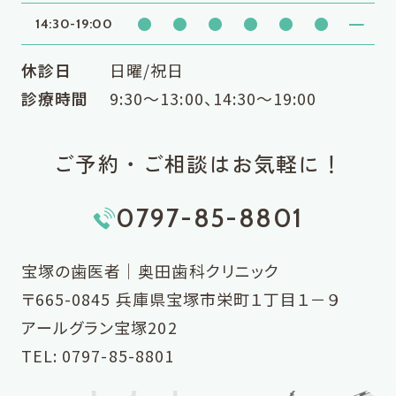
●
●
●
●
●
●
━
14:30-19:00
休診日
日曜/祝日
診療時間
9:30〜13:00、14:30〜19:00
ご予約・ご相談はお気軽に！
0797-85-8801
宝塚の歯医者｜奥田歯科クリニック
〒665-0845 兵庫県宝塚市栄町１丁目１－９
アールグラン宝塚202
TEL:
0797-85-8801