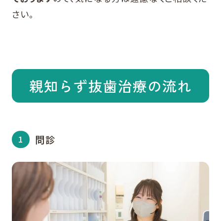
さい。
親知らず抜歯治療の流れ
問診