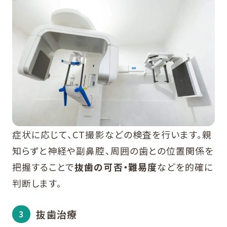
症状に応じて、CT撮影などの検査を行います。親
知らずと神経や副鼻腔、周囲の歯との位置関係を
把握することで
抜歯の可否・難易度
などを的確に
判断します。
抜歯治療