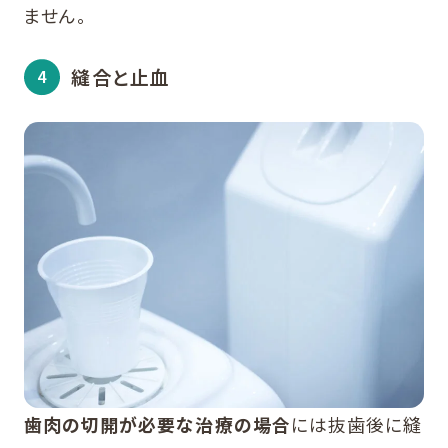
ません。
縫合と止血
歯肉の切開が必要な治療の場合
には抜歯後に縫